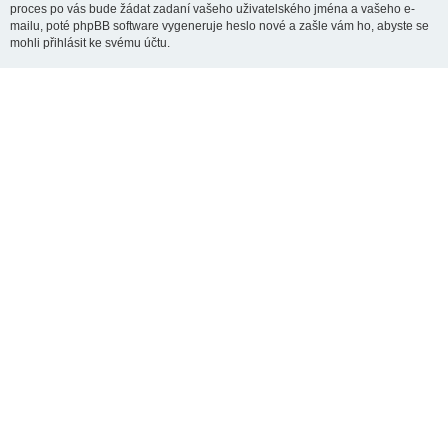
proces po vás bude žádat zadaní vašeho uživatelského jména a vašeho e-
mailu, poté phpBB software vygeneruje heslo nové a zašle vám ho, abyste se
mohli přihlásit ke svému účtu.