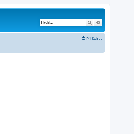
Hledat
Pokročilé hledání
Přihlásit se