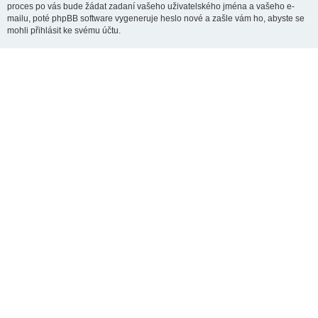
proces po vás bude žádat zadaní vašeho uživatelského jména a vašeho e-
mailu, poté phpBB software vygeneruje heslo nové a zašle vám ho, abyste se
mohli přihlásit ke svému účtu.