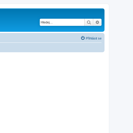
Hledat
Pokročilé hledání
Přihlásit se