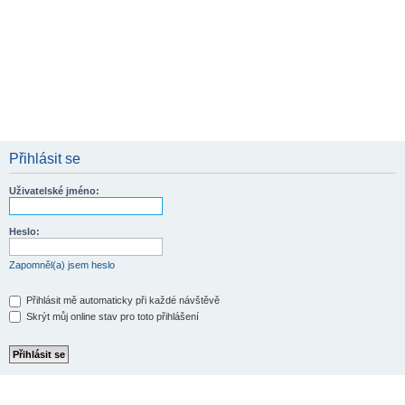
Přihlásit se
Uživatelské jméno:
Heslo:
Zapomněl(a) jsem heslo
Přihlásit mě automaticky při každé návštěvě
Skrýt můj online stav pro toto přihlášení