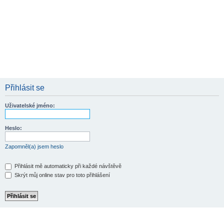
Přihlásit se
Uživatelské jméno:
Heslo:
Zapomněl(a) jsem heslo
Přihlásit mě automaticky při každé návštěvě
Skrýt můj online stav pro toto přihlášení