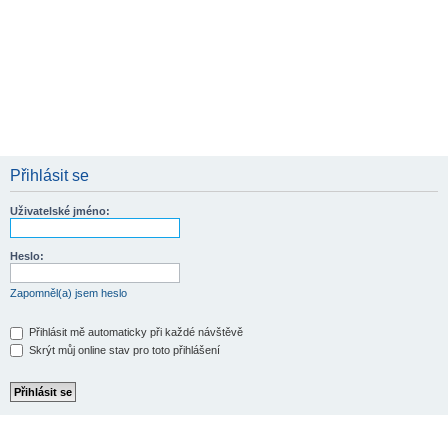
Přihlásit se
Uživatelské jméno:
Heslo:
Zapomněl(a) jsem heslo
Přihlásit mě automaticky při každé návštěvě
Skrýt můj online stav pro toto přihlášení