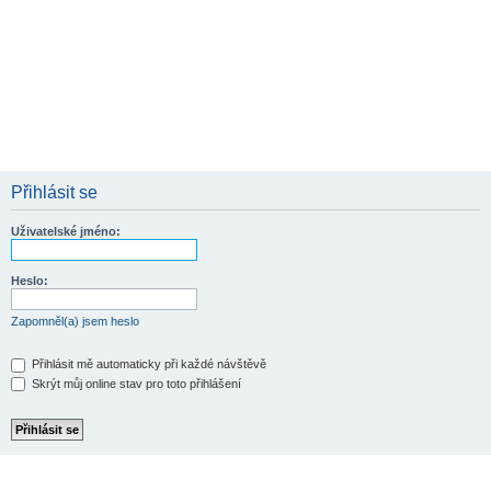
Přihlásit se
Uživatelské jméno:
Heslo:
Zapomněl(a) jsem heslo
Přihlásit mě automaticky při každé návštěvě
Skrýt můj online stav pro toto přihlášení