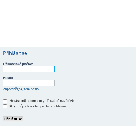
Přihlásit se
Uživatelské jméno:
Heslo:
Zapomněl(a) jsem heslo
Přihlásit mě automaticky při každé návštěvě
Skrýt můj online stav pro toto přihlášení