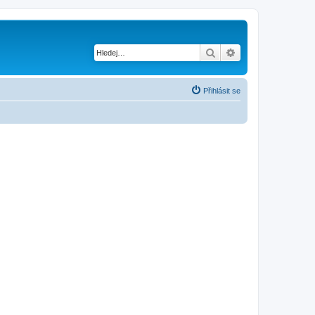
Hledat
Pokročilé hledání
Přihlásit se