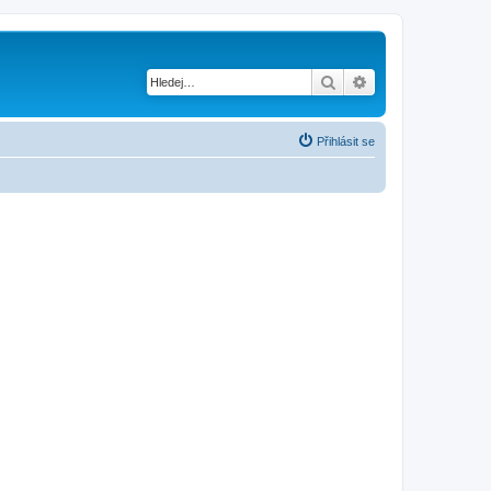
Hledat
Pokročilé hledání
Přihlásit se