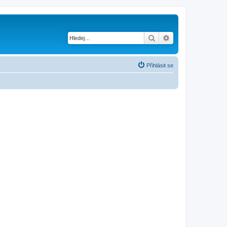
Hledat
Pokročilé hledání
Přihlásit se