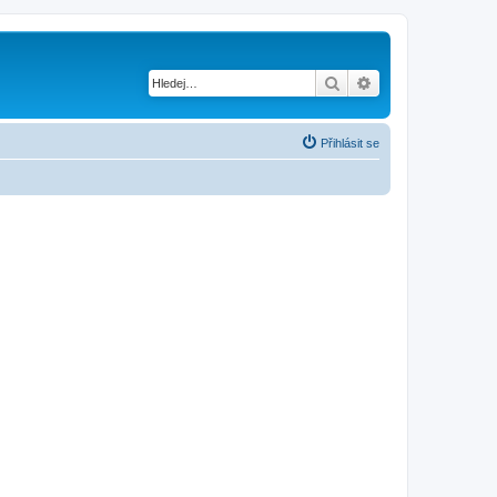
Hledat
Pokročilé hledání
Přihlásit se