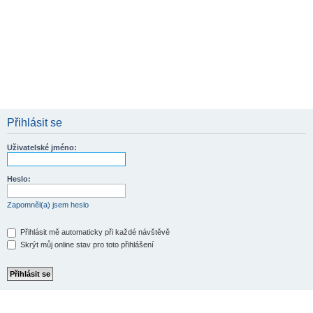
Přihlásit se
Uživatelské jméno:
Heslo:
Zapomněl(a) jsem heslo
Přihlásit mě automaticky při každé návštěvě
Skrýt můj online stav pro toto přihlášení