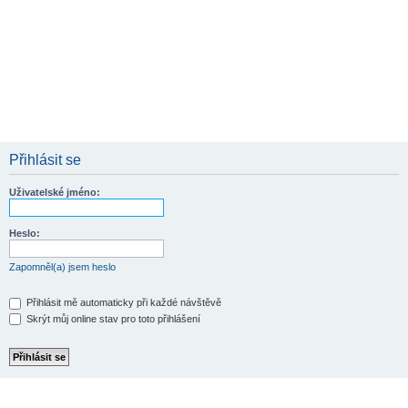
Přihlásit se
Uživatelské jméno:
Heslo:
Zapomněl(a) jsem heslo
Přihlásit mě automaticky při každé návštěvě
Skrýt můj online stav pro toto přihlášení