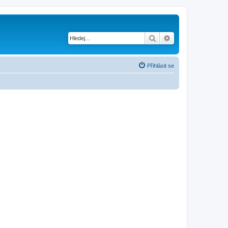
Hledat
Pokročilé hledání
Přihlásit se