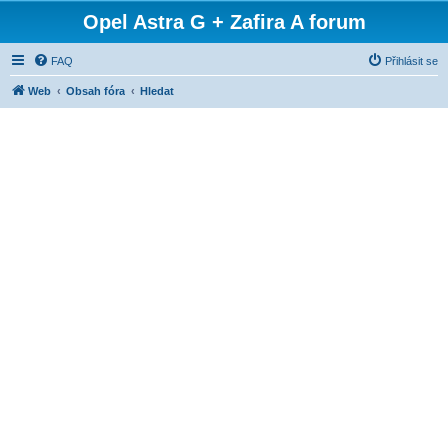
Opel Astra G + Zafira A forum
FAQ
Přihlásit se
Web
Obsah fóra
Hledat