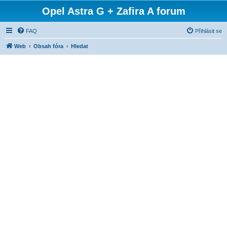
Opel Astra G + Zafira A forum
FAQ
Přihlásit se
Web
Obsah fóra
Hledat