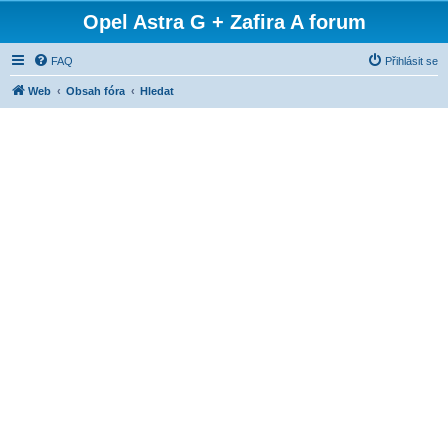
Opel Astra G + Zafira A forum
FAQ
Přihlásit se
Web
Obsah fóra
Hledat