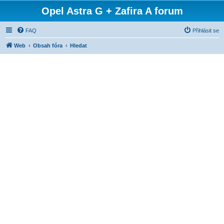
Opel Astra G + Zafira A forum
FAQ
Přihlásit se
Web
Obsah fóra
Hledat