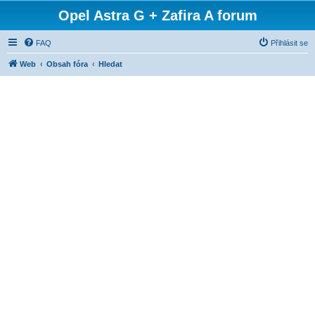
Opel Astra G + Zafira A forum
FAQ
Přihlásit se
Web
Obsah fóra
Hledat