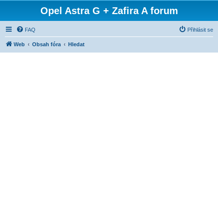
Opel Astra G + Zafira A forum
FAQ
Přihlásit se
Web
Obsah fóra
Hledat