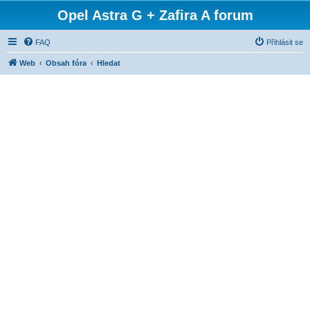
Opel Astra G + Zafira A forum
FAQ
Přihlásit se
Web
Obsah fóra
Hledat