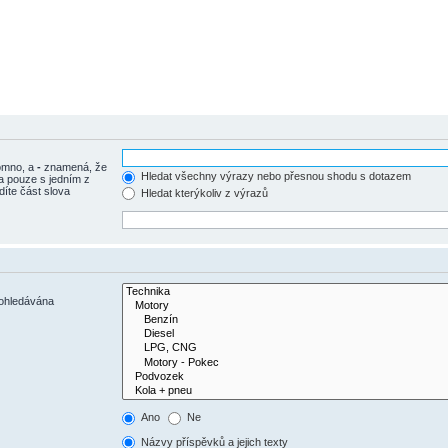
tomno, a
-
znamená, že
Hledat všechny výrazy nebo přesnou shodu s dotazem
a pouze s jedním z
díte část slova
Hledat kterýkoliv z výrazů
rohledávána
Ano
Ne
Názvy příspěvků a jejich texty