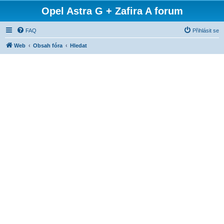
Opel Astra G + Zafira A forum
FAQ
Přihlásit se
Web
Obsah fóra
Hledat