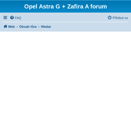
Opel Astra G + Zafira A forum
FAQ
Přihlásit se
Web
Obsah fóra
Hledat