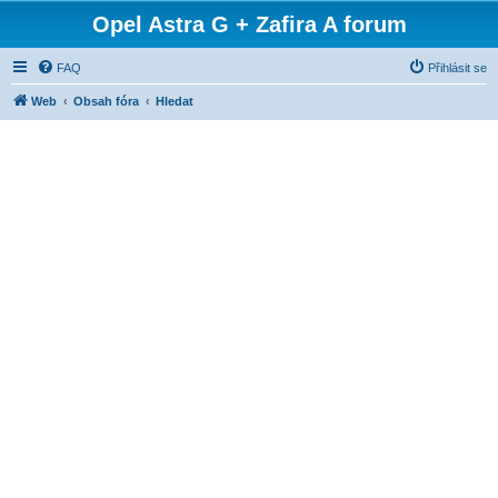
Opel Astra G + Zafira A forum
FAQ
Přihlásit se
Web
Obsah fóra
Hledat