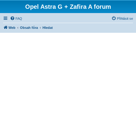
Opel Astra G + Zafira A forum
FAQ
Přihlásit se
Web
Obsah fóra
Hledat