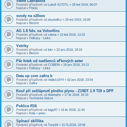
Štěně Labradora
Poslední příspěvek od
Luboš X17DTL
«
28 led 2019, 06:07
Napsal v
Pokec
svody na x20xev
Poslední příspěvek od
skywolfcz
«
25 led 2019, 16:00
Napsal v
Benzín
AG 1.8 5dv. na Volvofóru
Poslední příspěvek od
zdena
«
13 led 2019, 13:22
Napsal v
Odkazy - Links
Vstriky
Poslední příspěvek od
lokr
«
22 pro 2018, 18:15
Napsal v
Benzín
Pár fotek od nadšenců eFkových aster
Poslední příspěvek od
COBEIN
«
18 pro 2018, 19:21
Napsal v
Odkazy - Links
Data op com zafira b
Poslední příspěvek od
riddick1974
«
02 pro 2018, 23:54
Napsal v
Zafira
Kouř při sešlápnutí plného plynu - Z19DT 1.9 TDI s DPF
Poslední příspěvek od
Adamphs
«
17 lis 2018, 16:15
Napsal v
Technická Sekce
Poklice R16
Poslední příspěvek od
luigy87
«
16 lis 2018, 11:45
Napsal v
Kola + pneu
Spínací skříňka
Poslední příspěvek od
Tony69
«
15 říj 2018, 18:06