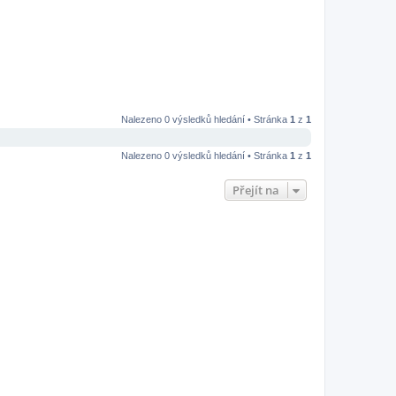
Nalezeno 0 výsledků hledání • Stránka
1
z
1
Nalezeno 0 výsledků hledání • Stránka
1
z
1
Přejít na