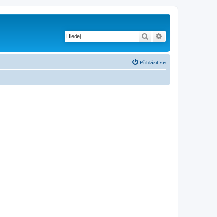
Hledat
Pokročilé hledání
Přihlásit se