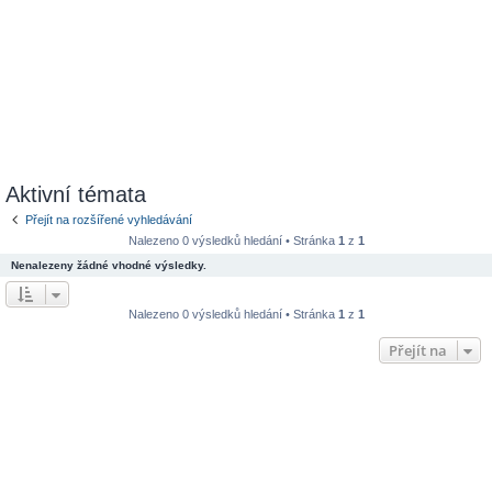
Aktivní témata
Přejít na rozšířené vyhledávání
Nalezeno 0 výsledků hledání • Stránka
1
z
1
Nenalezeny žádné vhodné výsledky.
Nalezeno 0 výsledků hledání • Stránka
1
z
1
Přejít na