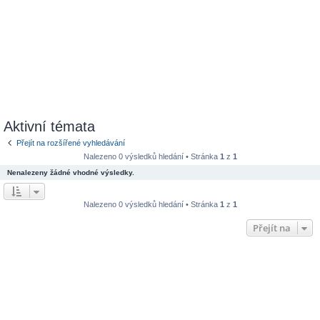
Aktivní témata
Přejít na rozšířené vyhledávání
Nalezeno 0 výsledků hledání • Stránka
1
z
1
Nenalezeny žádné vhodné výsledky.
Nalezeno 0 výsledků hledání • Stránka
1
z
1
Přejít na