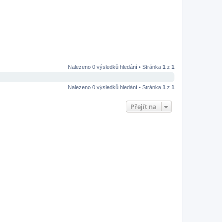
Nalezeno 0 výsledků hledání • Stránka
1
z
1
Nalezeno 0 výsledků hledání • Stránka
1
z
1
Přejít na