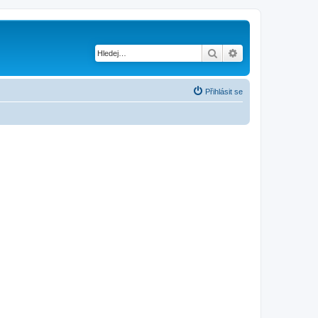
Hledat
Pokročilé hledání
Přihlásit se