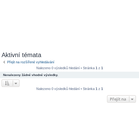
Aktivní témata
Přejít na rozšířené vyhledávání
Nalezeno 0 výsledků hledání • Stránka
1
z
1
Nenalezeny žádné vhodné výsledky.
Nalezeno 0 výsledků hledání • Stránka
1
z
1
Přejít na