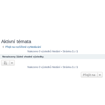
Aktivní témata
Přejít na rozšířené vyhledávání
Nalezeno 0 výsledků hledání • Stránka
1
z
1
Nenalezeny žádné vhodné výsledky.
Nalezeno 0 výsledků hledání • Stránka
1
z
1
Přejít na