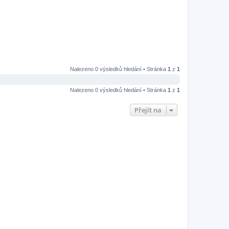
Nalezeno 0 výsledků hledání • Stránka
1
z
1
Nalezeno 0 výsledků hledání • Stránka
1
z
1
Přejít na