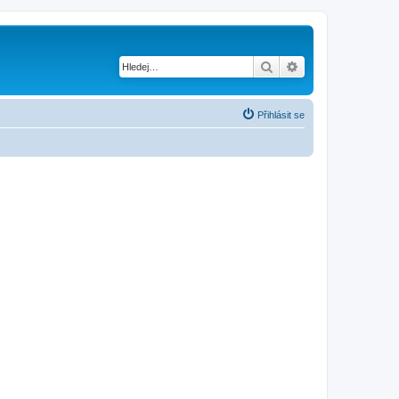
Hledat
Pokročilé hledání
Přihlásit se