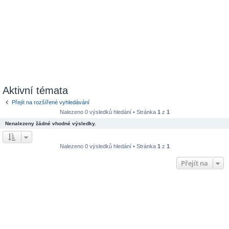
Aktivní témata
Přejít na rozšířené vyhledávání
Nalezeno 0 výsledků hledání • Stránka
1
z
1
Nenalezeny žádné vhodné výsledky.
Nalezeno 0 výsledků hledání • Stránka
1
z
1
Přejít na