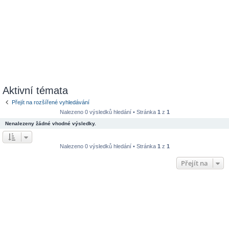
Aktivní témata
Přejít na rozšířené vyhledávání
Nalezeno 0 výsledků hledání • Stránka
1
z
1
Nenalezeny žádné vhodné výsledky.
Nalezeno 0 výsledků hledání • Stránka
1
z
1
Přejít na