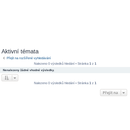
Aktivní témata
Přejít na rozšířené vyhledávání
Nalezeno 0 výsledků hledání • Stránka
1
z
1
Nenalezeny žádné vhodné výsledky.
Nalezeno 0 výsledků hledání • Stránka
1
z
1
Přejít na