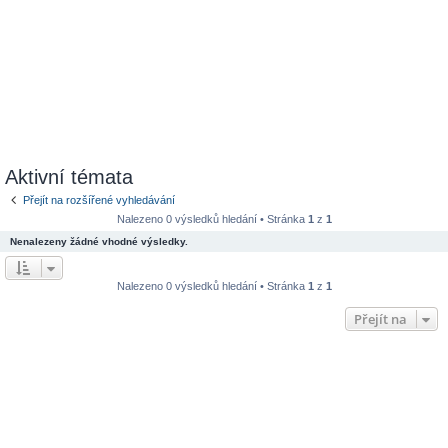
Aktivní témata
Přejít na rozšířené vyhledávání
Nalezeno 0 výsledků hledání • Stránka
1
z
1
Nenalezeny žádné vhodné výsledky.
Nalezeno 0 výsledků hledání • Stránka
1
z
1
Přejít na