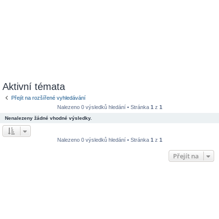
Aktivní témata
Přejít na rozšířené vyhledávání
Nalezeno 0 výsledků hledání • Stránka
1
z
1
Nenalezeny žádné vhodné výsledky.
Nalezeno 0 výsledků hledání • Stránka
1
z
1
Přejít na