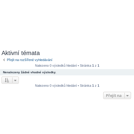
Aktivní témata
Přejít na rozšířené vyhledávání
Nalezeno 0 výsledků hledání • Stránka
1
z
1
Nenalezeny žádné vhodné výsledky.
Nalezeno 0 výsledků hledání • Stránka
1
z
1
Přejít na