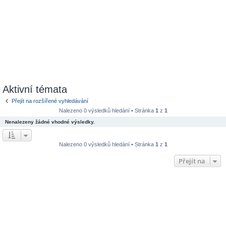
Aktivní témata
Přejít na rozšířené vyhledávání
Nalezeno 0 výsledků hledání • Stránka
1
z
1
Nenalezeny žádné vhodné výsledky.
Nalezeno 0 výsledků hledání • Stránka
1
z
1
Přejít na