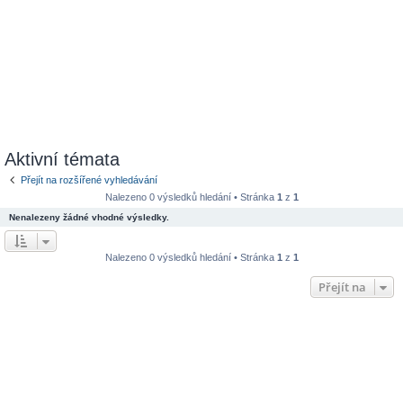
Aktivní témata
Přejít na rozšířené vyhledávání
Nalezeno 0 výsledků hledání • Stránka
1
z
1
Nenalezeny žádné vhodné výsledky.
Nalezeno 0 výsledků hledání • Stránka
1
z
1
Přejít na