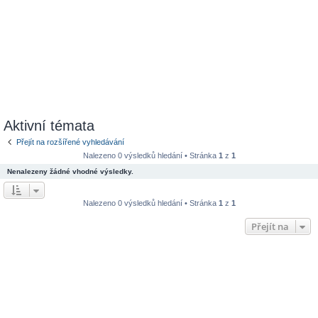
Aktivní témata
Přejít na rozšířené vyhledávání
Nalezeno 0 výsledků hledání • Stránka
1
z
1
Nenalezeny žádné vhodné výsledky.
Nalezeno 0 výsledků hledání • Stránka
1
z
1
Přejít na