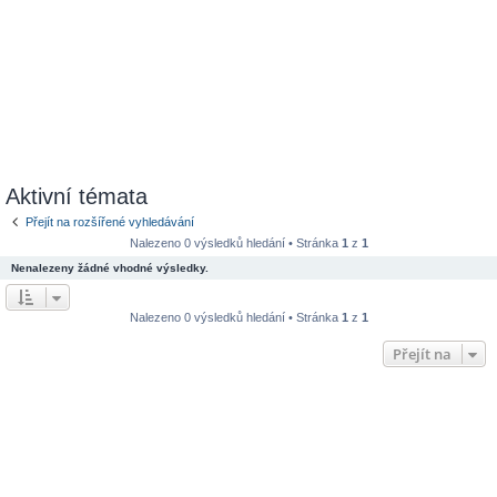
Aktivní témata
Přejít na rozšířené vyhledávání
Nalezeno 0 výsledků hledání • Stránka
1
z
1
Nenalezeny žádné vhodné výsledky.
Nalezeno 0 výsledků hledání • Stránka
1
z
1
Přejít na