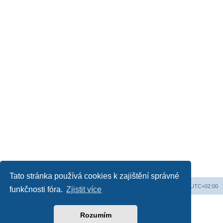
Tato stránka používá cookies k zajištění správné
Web
Obsah fóra
Všechny časy jsou v
UTC+02:00
funkčnosti fóra.
Zjistit více
Založeno na
phpBB
® Forum Software © phpBB Limited
Český překlad –
phpBB.cz
Rozumím
Soukromí
|
Podmínky