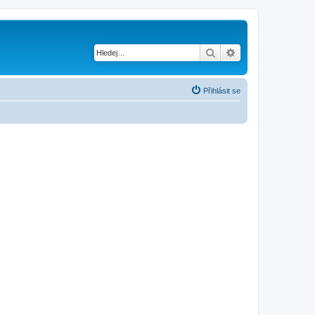
Hledat
Pokročilé hledání
Přihlásit se