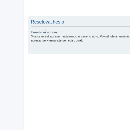
Resetovat heslo
E-mailová adresa:
Musíte uvést adresu nastavenou u vašeho účtu. Pokud jste ji neměnili, 
adresa, se kterou jste se registrovali.