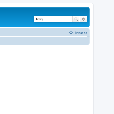
Hledat
Pokročilé hledání
Přihlásit se