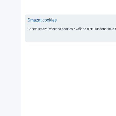
Smazat cookies
Chcete smazat všechna cookies z vašeho disku uložená tímto 