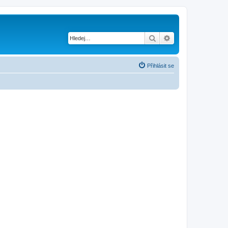
Hledat
Pokročilé hledání
Přihlásit se